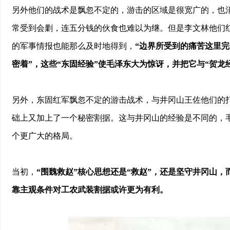
另外他们的战术是飘忽不定的，游击的区域是很宽广的，也
常受到会剿，连五分钱的伙食也难以为继。但是李文林他们
的军事情报也能那么及时地得到，
“边界所受到的痛苦这里
密着”，这些“东固经验”使毛泽东大为惊讶，并把它与“贺龙
另外，东固红军飘忽不定的游击战术，与井冈山王佐他们的
础上又加上了一个秘密割据。这与井冈山的经验是不同的，
个更广大的格局。
当初，
“围魏救赵”核心思想还是“救赵”，还是坚守井冈山
靠主观条件对工农武装割据或许更为有利。