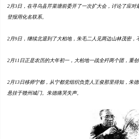
2月3日，在寻乌县芹菜塘前委开了一次扩大会，讨论了应对
登报用化名联系。
2月9日，继续北退到了大柏地，朱毛二人见两边山林茂密，
2月11日正是农历的大年初一，大柏地一战全歼两个团，重
2月13日移师宁都，从宁都党组织负责人王俊那里得知，朱
悬挂于赣州城门。朱德痛哭失声。