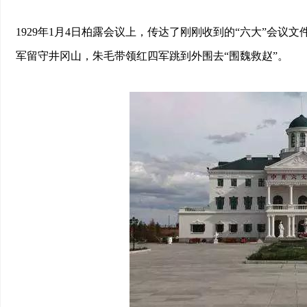
1929年1月4日柏露会议上，传达了刚刚收到的“六大”会
军留守井冈山，朱毛带领红四军跳到外围去“围魏救赵”。