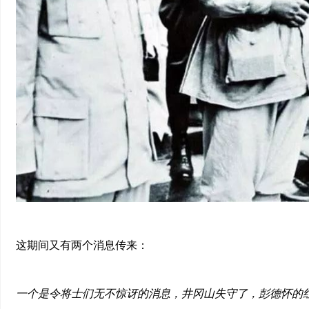
这期间又有两个消息传来：
一个是令将士们无不惊讶的消息，井冈山失守了，彭德怀的