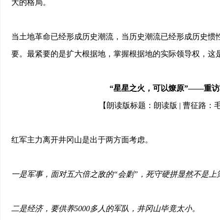
大的格局。
当土地革命已经形成历史潮流，当历史潮流已经形成历史惯
要。最紧要的是扩大根据地，掌握根据地的实际领导权，这是
“星星之火，可以燎原”——重
【朗读版标题：朗读版 | 曹征路
红军主力离开井冈山是出于两方面考虑。
一是军事，面对五六倍之敌的“会剿”，死守硬拼显然不是上
二是经济，要供养5000多人的军队，井冈山毕竟太小。