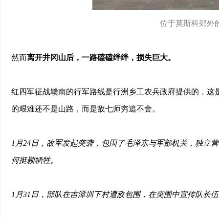
位于莫斯科郊外
然而
离开井冈山后，一路磕磕绊绊，损失巨大。
红四军征战赣南的行军路线是行洲乡工农兵政府提供的，这
的艰难还不是山路，而是敌七师穷追不舍。
1月24日，敌军发起突袭，包围了毛泽东与军部机关，独立营
何挺颖牺牲。
1月31日，部队在吉潭圳下村遭敌包围，在突围中宣传队长