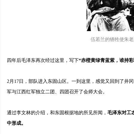
伍若兰的牺牲使朱老
四年后毛泽东再次经过这里，写下
“赤橙黄绿青蓝紫，谁持彩
2月17日，部队进入东固山区。一到这里，感觉又回到了井
军与江西红军独立二团、四团召开了会师大会。
通过李文林的介绍，和东固根据地的所见所闻，
毛泽东对工
中形成。