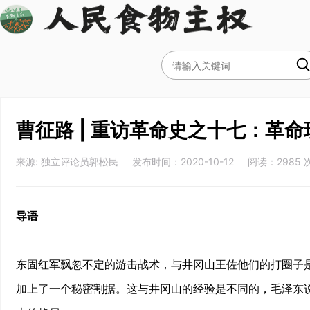
曹征路 | 重访革命史之十七：革
来源: 独立评论员郭松民 发布时间：2020-10-12 阅读：2985 
导语
东固红军飘忽不定的游击战术，与井冈山王佐他们的打圈子
加上了一个秘密割据。这与井冈山的经验是不同的，毛泽东