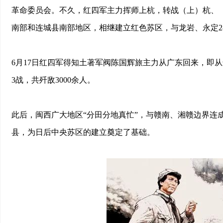
革命委员会。不久，红四军主力挥师上杭，转战（上）杭、
南部和连城县南部地区，相继建立红色苏区，与龙岩、永定
6月17日红四军得知土著军阀陈国辉旅主力从广东回来，即
3战，共歼敌3000余人。
此后，闽西广大地区“分田分地真忙”，与赣南、湘赣边界连成
县，为日后中央苏区的建立奠定了基础。