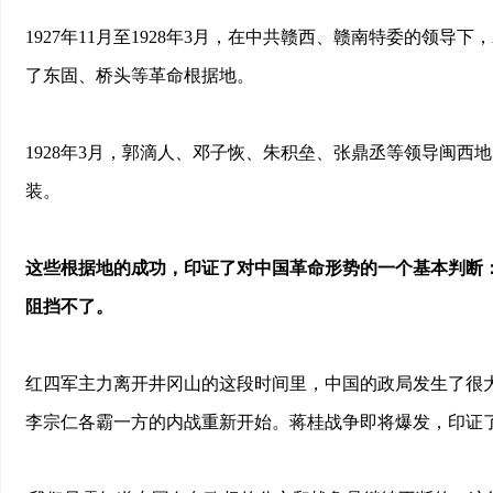
1927年11月至1928年3月，在中共赣西、赣南特委的领
了东固、桥头等革命根据地。
1928年3月，郭滴人、邓子恢、朱积垒、张鼎丞等领导闽
装。
这些根据地的成功，印证了对中国革命形势的一个基本判断
阻挡不了。
红四军主力离开井冈山的这段时间里，中国的政局发生了很
李宗仁各霸一方的内战重新开始。蒋桂战争即将爆发，印证