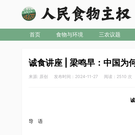
首页
食物与环境
三农议题
诚食讲座 | 梁鸣早：中国
来源: 原创 发布时间：2024-11-27 阅读：2510 次
诚
导 语