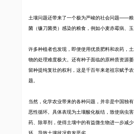
土壤问题还带来了一个极为严峻的社会问题——粮
菌（镰刀菌类）感染的粮食，例如小麦赤霉病、玉
许多种植者也发现，即便使用优质肥料和农药，土
物的处理难度极大。还有种子面临的原种质资源萎
留种提纯复壮的权利，这是千百年来老祖宗赋予农
题。
当然，化学农业带来的各种问题，并非是中国独有
恶性循环。具体表现为土壤酸化板结，致使病虫害
药、除草剂，使得土壤中的有益微生物进一步减少
环，导致土壤状况愈发恶劣。