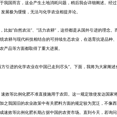
于我国而言，这会产生土地消耗问题，稍后我会详细阐述。经过
亩，发展极为缓慢，无法与化学农业相提并论。
比如“自然农法”、“活力农耕”，这些都是从国外引进的理念。
是传统农耕与现代科技相结合的可持续生态农业，在选育抗逆品种
农产品等方面都取得了重大进展。
西方引进的化学农业在中国已走到尽头”。下面，我将为大家阐述
定，速效等比例化肥不准直接施用于农田。这一规定致使发达国家
加之我国旧的农业政策中有关肥料方面的规定较为宽泛，不像西
成速效等比例化肥长期占据中国的农资市场。直到今天，若询问