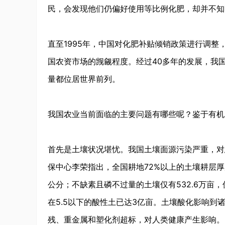
民，会发现他们仍偏好使用等比例化肥，却并不知
直至1995年，中国对化肥补贴倾销政策进行调整
国农资市场的觊觎程度。经过40多年的发展，我
量都位居世界前列。
我国农业当前面临的主要问题有哪些呢？鉴于有机
首先是土壤状况堪忧。我国土壤面源污染严重，对总
保中心李荣指出，全国耕地72%以上的土壤耕层厚
公分；不缺素且磷不过量的土壤仅有532.6万亩
在5.5以下的酸性土已达3亿亩。土壤酸化影响
残、重金属和塑化剂超标，对人类健康产生影响。