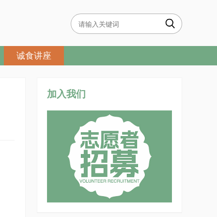
诚食讲座
加入我们