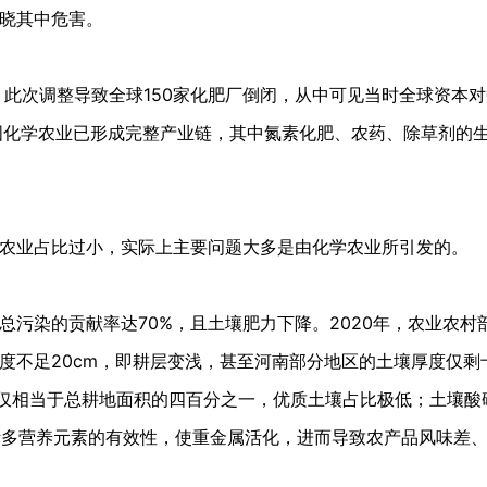
晓其中危害。
，此次调整导致全球150家化肥厂倒闭，从中可见当时全球资本对
国化学农业已形成完整产业链，其中氮素化肥、农药、除草剂的
农业占比过小，实际上主要问题大多是由化学农业所引发的。
污染的贡献率达70%，且土壤肥力下降。2020年，农业农村
度不足20cm，即耕层变浅，甚至河南部分地区的土壤厚度仅剩
，仅相当于总耕地面积的四百分之一，优质土壤占比极低；土壤酸
到诸多营养元素的有效性，使重金属活化，进而导致农产品风味差