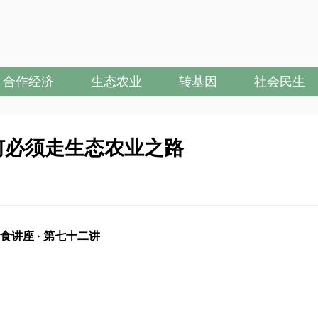
合作经济
生态农业
转基因
社会民生
为何必须走生态农业之路
食讲座 · 第七十二讲