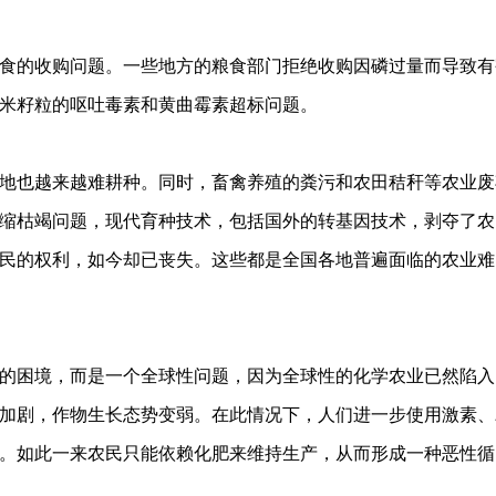
食的收购问题。一些地方的粮食部门拒绝收购因磷过量而导致有
米籽粒的呕吐毒素和黄曲霉素超标问题。
地也越来越难耕种。同时，畜禽养殖的粪污和农田秸秆等农业废
缩枯竭问题，现代育种技术，包括国外的转基因技术，剥夺了农
民的权利，如今却已丧失。这些都是全国各地普遍面临的农业难
的困境，而是一个全球性问题，因为全球性的化学农业已然陷入
加剧，作物生长态势变弱。在此情况下，人们进一步使用激素、
。如此一来农民只能依赖化肥来维持生产，从而形成一种恶性循