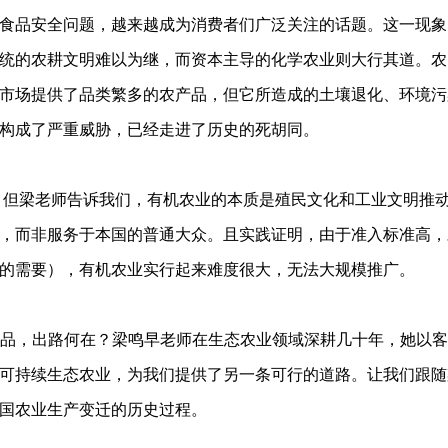
食品安全问题，越来越成为消费者们广泛关注的话题。这一现象
统的农耕文明难以为继，而资本主导的化学农业则大行其道。农
市场提供了品类繁多的农产品，但它所造成的土壤退化、环境污
构成了严重威胁，已经走进了历史的死胡同。
。但梁老师告诉我们，有机农业的本质是殖民文化和工业文明推
，而非服务于本国的普通大众。且实践证明，由于准入标准高，
的需要），有机农业实行起来难度很大，无法大规模推广。
产品，出路何在？梁鸣早老师在生态农业领域深耕几十年，她以
可持续生态农业，为我们提供了另一条可行的道路。让我们跟随
国农业生产变迁的历史过程。